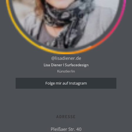
@lisadiener.de
Lisa Diener I Surfacedesign
Künstler/in
Folge mir auf Instagram
ADRESSE
Pleißaer Str. 40