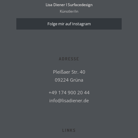
Lisa Diener I Surfacedesign
Künstler/in
Folge mir auf Instagram
ADRESSE
Pleißaer Str. 40
09224 Grüna
+49 174 900 20 44
info@lisadiener.de
LINKS